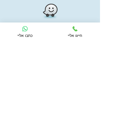
חייגו אליי
כתבו אליי