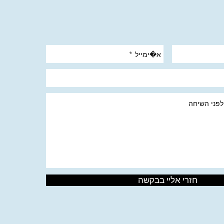
חזרי אליי בבקשה