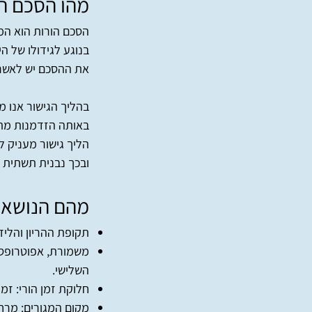
מהו הסכם ה
הסכם הורות הוא המס
בנוגע לגידולו של ה
את ההסכם יש לאשרר
בהליך הגישור אנו מ
באותה הזדמנות מתא
הליך גישור מעניק לה
ובכך נבנית תשתית 
מהם הנושאי
תקופת ההריון והליד
משמורת, אפוטרופסו
השלישי.
חלוקת זמן הורי: זמ
מקום המגורים: מרחק