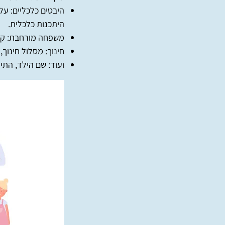
היבטים כלכליים: עלו
היתכנות כלכלית.
משפחה מורחבת: קשר
חינוך: מסלול חינוך,
ועוד: שם הילד, התי