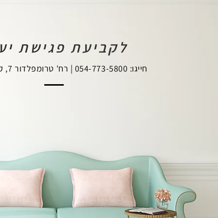
לקביעת פגישת יעו
חייגו: 054-773-5800 | רח' טרומפלדור 7, קרית מוצקין