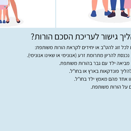
ליך גישור לעריכת הסכם הורות?
לכל זוג להט"ב או יחידים לקראת הורות משותפת:
כנסת להריון מתרומת זרע (אנונימי או שאינו אנונימי).
 מביאה ילד עם גבר בהורות משותפת.
להליך פונדקאות בארץ או בחו"ל.
ו אחד מהם מאמץ ילד בחו"ל.
 על הורות משותפת.