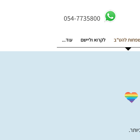
054-7735800
פחות להט"ב
לקרוא וליישם
עוד...
ותר.