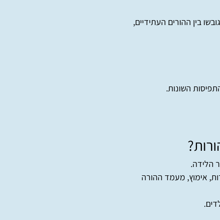
בשו בין ההורים העתידיים,
תפיסות השונות.
ורות?
ר הלידה.
ת, אימוץ, מעמד ההורה
דים.