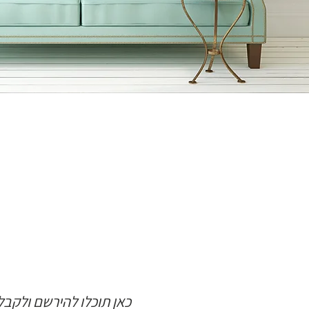
כאן תוכלו להירשם ולקב